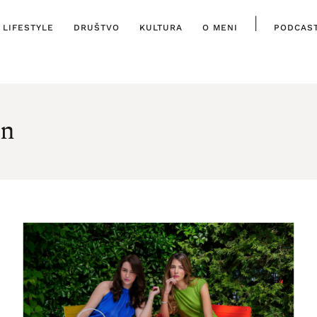
|
LIFESTYLE
DRUŠTVO
KULTURA
O MENI
PODCAS
nn