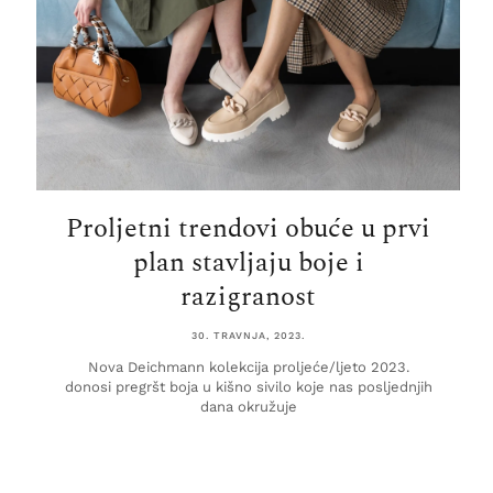
Proljetni trendovi obuće u prvi
plan stavljaju boje i
razigranost
30. TRAVNJA, 2023.
Nova Deichmann kolekcija proljeće/ljeto 2023.
donosi pregršt boja u kišno sivilo koje nas posljednjih
dana okružuje