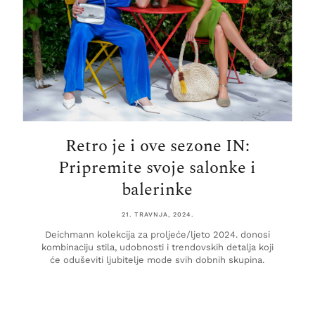
Retro je i ove sezone IN:
Pripremite svoje salonke i
balerinke
21. TRAVNJA, 2024.
Deichmann kolekcija za proljeće/ljeto 2024. donosi
kombinaciju stila, udobnosti i trendovskih detalja koji
će oduševiti ljubitelje mode svih dobnih skupina.