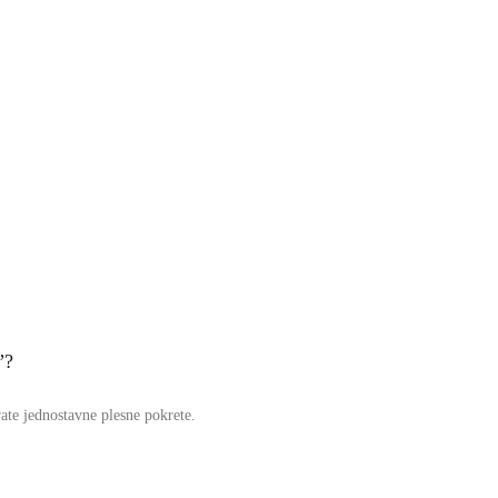
”?
rate jednostavne plesne pokrete.