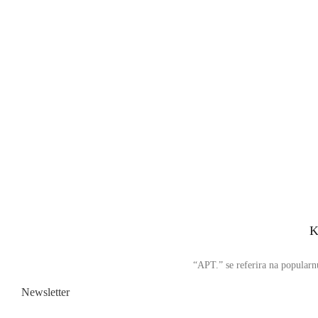
K
“APT.” se referira na popularnu
Newsletter