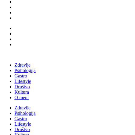
Zdravlje
Psihologija
Gastro
Lifestyle
Društvo
Kultura
O meni
Zdravlje
Psihologija
Gastro
Lifestyle
Društvo
Kultura