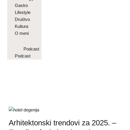
Gastro
Lifestyle
Društvo
Kultura
O meni
Podcast
Podcast
Arhitektonski trendovi za 2025. –