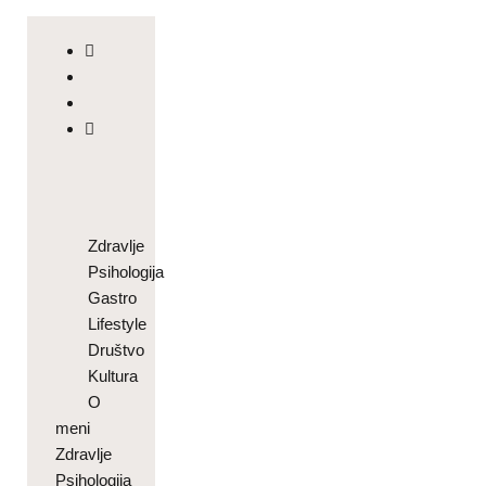
Zdravlje
Psihologija
Gastro
Lifestyle
Društvo
Kultura
O
meni
Zdravlje
Psihologija