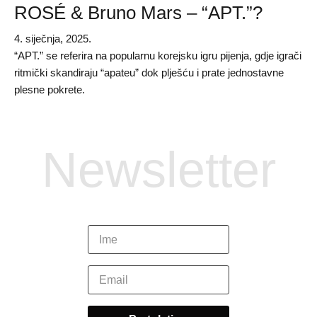
ROSÉ & Bruno Mars – “APT.”?
4. siječnja, 2025.
“APT.” se referira na popularnu korejsku igru pijenja, gdje igrači
ritmički skandiraju “apateu” dok plješću i prate jednostavne
plesne pokrete.
Newsletter