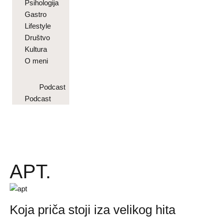
Psihologija
Gastro
Lifestyle
Društvo
Kultura
O meni
Podcast
Podcast
APT.
Koja priča stoji iza velikog hita