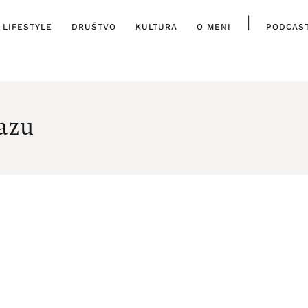
|
LIFESTYLE
DRUŠTVO
KULTURA
O MENI
PODCAS
azu