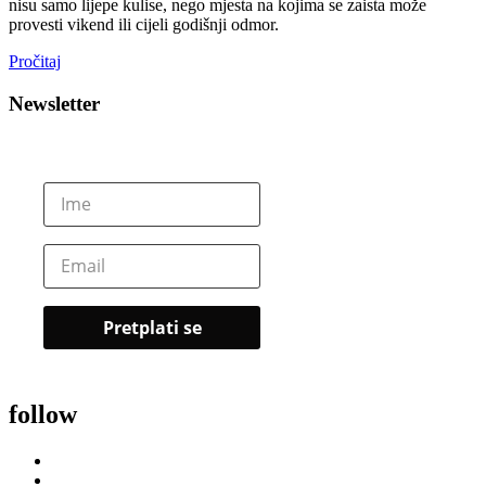
nisu samo lijepe kulise, nego mjesta na kojima se zaista može
provesti vikend ili cijeli godišnji odmor.
Pročitaj
Newsletter
follow