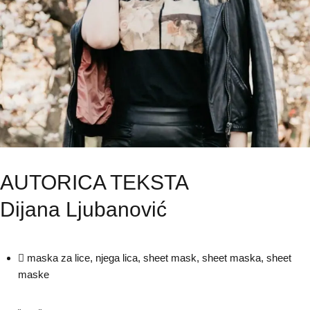
AUTORICA TEKSTA
Dijana Ljubanović
maska za lice
,
njega lica
,
sheet mask
,
sheet maska
,
sheet
maske