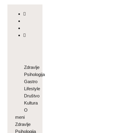
Zdravlje
Psihologija
Gastro
Lifestyle
Društvo
Kultura
O
meni
Zdravlje
Psihologija