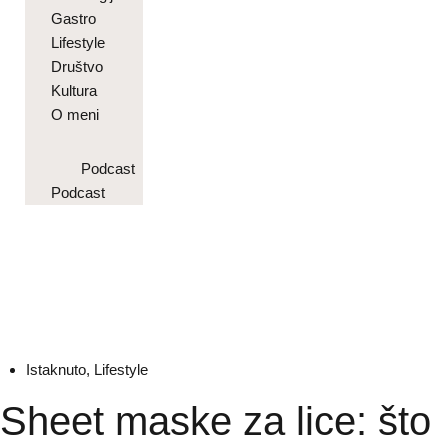
Gastro
Lifestyle
Društvo
Kultura
O meni
Podcast
Podcast
Istaknuto
,
Lifestyle
Sheet maske za lice: što