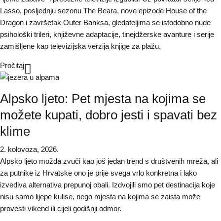
Lasso, posljednju sezonu The Beara, nove epizode House of the
Dragon i završetak Outer Banksa, gledateljima se istodobno nude
psihološki trileri, književne adaptacije, tinejdžerske avanture i serije
zamišljene kao televizijska verzija knjige za plažu.
Pročitaj
Alpsko ljeto: Pet mjesta na kojima se
možete kupati, dobro jesti i spavati bez
klime
2. kolovoza, 2026.
Alpsko ljeto možda zvuči kao još jedan trend s društvenih mreža, ali
za putnike iz Hrvatske ono je prije svega vrlo konkretna i lako
izvediva alternativa prepunoj obali. Izdvojili smo pet destinacija koje
nisu samo lijepe kulise, nego mjesta na kojima se zaista može
provesti vikend ili cijeli godišnji odmor.