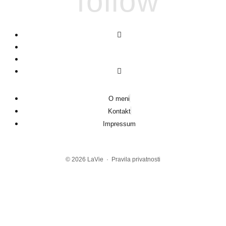
follow
O meni
Kontakt
Impressum
© 2026
LaVie
·
Pravila privatnosti