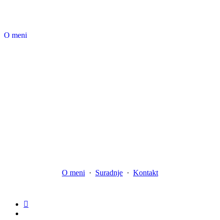
O meni
O meni
·
Suradnje
·
Kontakt