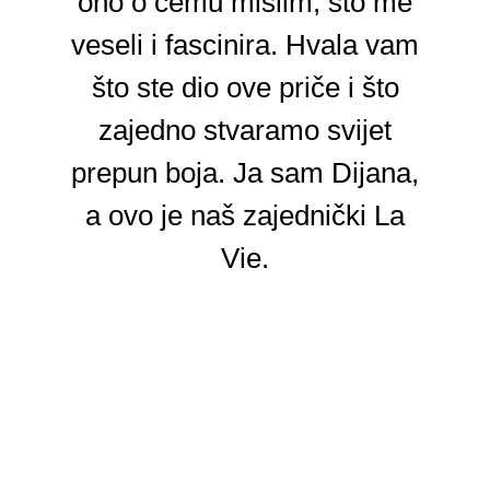
ono o čemu mislim, što me
veseli i fascinira. Hvala vam
što ste dio ove priče i što
zajedno stvaramo svijet
prepun boja. Ja sam Dijana,
a ovo je naš zajednički La
Vie.