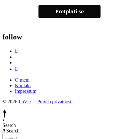
follow
O meni
Kontakt
Impressum
© 2026
LaVie
·
Pravila privatnosti
Search
Search