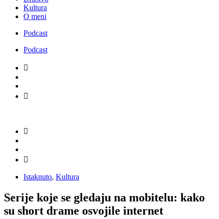
Kultura
O meni
Podcast
Podcast
Istaknuto
,
Kultura
Serije koje se gledaju na mobitelu: kako
su short drame osvojile internet