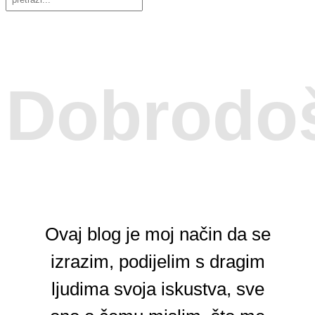
Dobrodoš
Ovaj blog je moj način da se
izrazim, podijelim s dragim
ljudima svoja iskustva, sve