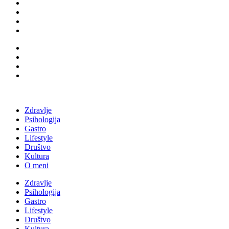
Zdravlje
Psihologija
Gastro
Lifestyle
Društvo
Kultura
O meni
Zdravlje
Psihologija
Gastro
Lifestyle
Društvo
Kultura