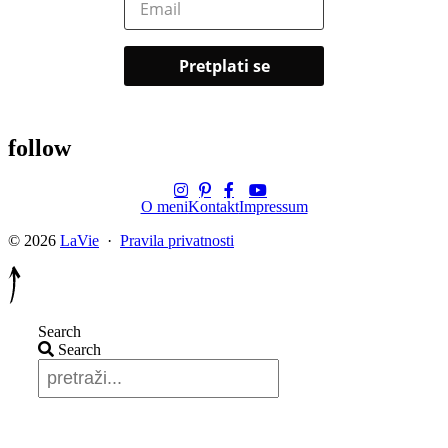
follow
O meni
Kontakt
Impressum
© 2026
LaVie
·
Pravila privatnosti
Search
Search