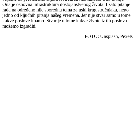
Ona je osnovna infrastruktura dostojanstvenog života. I zato pitanje
rada na određeno nije sporedna tema za uski krug stručnjaka, nego
jedno od ključnih pitanja našeg vremena. Jer nije stvar samo u tome
kakve poslove imamo. Stvar je u tome kakve živote iz tih poslova
možemo izgraditi.
FOTO: Unsplash, Pexels