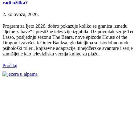
radi užitka?
2. kolovoza, 2026.
Program za ljeto 2026. dobro pokazuje koliko se granica između
“ljetne zabave” i prestižne televizije izgubila. Uz povratak serije Ted
Lasso, posljednju sezonu The Beara, nove epizode House of the
Dragon i završetak Outer Banksa, gledateljima se istodobno nude
psihološki trileri, književne adaptacije, tinejdžerske avanture i serije
zamišljene kao televizijska verzija knjige za plažu.
Pročitaj