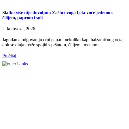
Slatko više nije dovoljno: Zašto ovoga ljeta voće jedemo s
čilijem, paprom i soli
2. kolovoza, 2026.
Jagodama odgovaraju crni papar i nekoliko kapi balzamičnog octa,
dok se dinja može spojiti s pršutom, čilijem i mentom.
Pročitaj