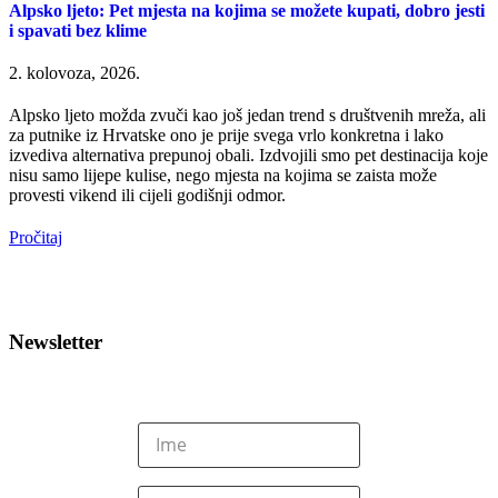
Alpsko ljeto: Pet mjesta na kojima se možete kupati, dobro jesti
i spavati bez klime
2. kolovoza, 2026.
Alpsko ljeto možda zvuči kao još jedan trend s društvenih mreža, ali
za putnike iz Hrvatske ono je prije svega vrlo konkretna i lako
izvediva alternativa prepunoj obali. Izdvojili smo pet destinacija koje
nisu samo lijepe kulise, nego mjesta na kojima se zaista može
provesti vikend ili cijeli godišnji odmor.
Pročitaj
Newsletter