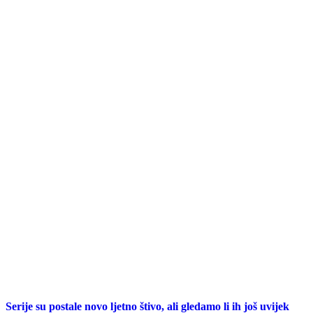
Serije su postale novo ljetno štivo, ali gledamo li ih još uvijek