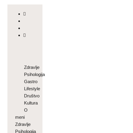
Zdravlje
Psihologija
Gastro
Lifestyle
Društvo
Kultura
O
meni
Zdravlje
Psihologija