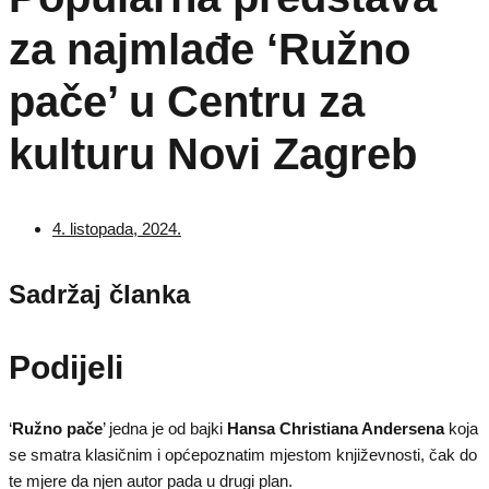
za najmlađe ‘Ružno
pače’ u Centru za
kulturu Novi Zagreb
4. listopada, 2024.
Sadržaj članka
Podijeli
‘
Ružno pače
’ jedna je od bajki
Hansa Christiana Andersena
koja
se smatra klasičnim i općepoznatim mjestom književnosti, čak do
te mjere da njen autor pada u drugi plan.