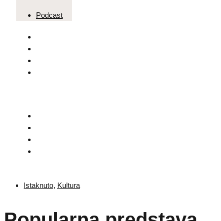
Podcast
Istaknuto
,
Kultura
Popularna predstava