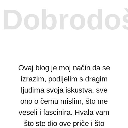
Dobrodoš
Ovaj blog je moj način da se
izrazim, podijelim s dragim
ljudima svoja iskustva, sve
ono o čemu mislim, što me
veseli i fascinira. Hvala vam
što ste dio ove priče i što