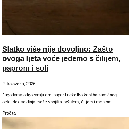
Slatko više nije dovoljno: Zašto
ovoga ljeta voće jedemo s čilijem,
paprom i soli
2. kolovoza, 2026.
Jagodama odgovaraju crni papar i nekoliko kapi balzamičnog
octa, dok se dinja može spojiti s pršutom, čilijem i mentom.
Pročitaj