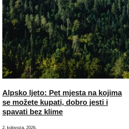
Alpsko ljeto: Pet mjesta na kojima
se možete kupati, dobro jesti i
spavati bez klime
2. kolovoza, 2026.