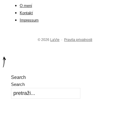
O meni
Kontakt
Impressum
© 2026
LaVie
·
Pravila privatnosti
Search
Search