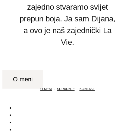
zajedno stvaramo svijet
prepun boja. Ja sam Dijana,
a ovo je naš zajednički La
Vie.
O meni
O MENI
·
SURADNJE
·
KONTAKT