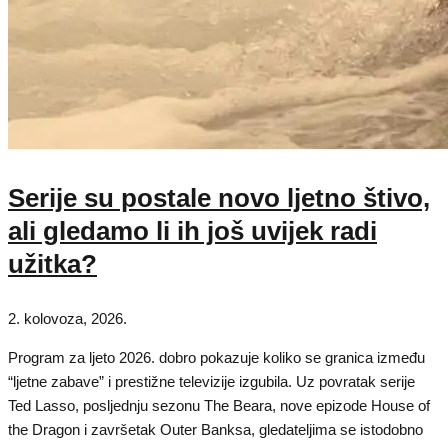
Serije su postale novo ljetno štivo,
ali gledamo li ih još uvijek radi
užitka?
2. kolovoza, 2026.
Program za ljeto 2026. dobro pokazuje koliko se granica između
“ljetne zabave” i prestižne televizije izgubila. Uz povratak serije
Ted Lasso, posljednju sezonu The Beara, nove epizode House of
the Dragon i završetak Outer Banksa, gledateljima se istodobno