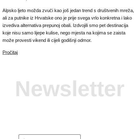
Alpsko ljeto možda zvuči kao još jedan trend s društvenih mreža,
ali za putnike iz Hrvatske ono je prije svega vrlo konkretna i lako
izvediva alternativa prepunoj obali. Izdvojili smo pet destinacija
koje nisu samo lijepe kulise, nego mjesta na kojima se zaista
može provesti vikend ili cijeli godišnji odmor.
Pročitaj
Newsletter