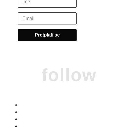
follow