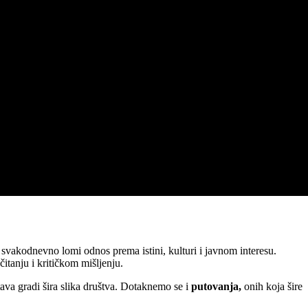
svakodnevno lomi odnos prema istini, kulturi i javnom interesu.
čitanju i kritičkom mišljenju.
tava gradi šira slika društva. Dotaknemo se i
putovanja,
onih koja šire