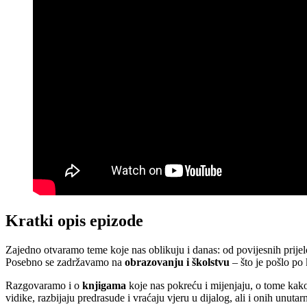
Kratki opis epizode
Zajedno otvaramo teme koje nas oblikuju i danas: od povijesnih prije
Posebno se zadržavamo na
obrazovanju i školstvu
– što je pošlo po 
Razgovaramo i o
knjigama
koje nas pokreću i mijenjaju, o tome kako 
vidike, razbijaju predrasude i vraćaju vjeru u dijalog, ali i onih unutarn