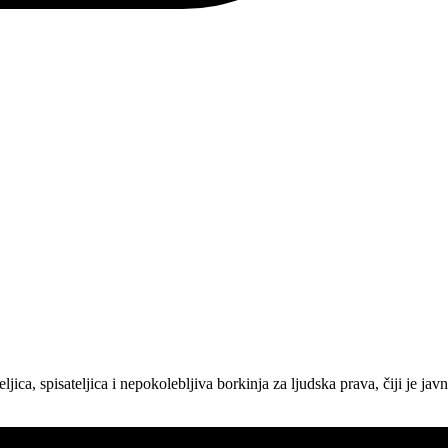
teljica, spisateljica i nepokolebljiva borkinja za ljudska prava, čiji je