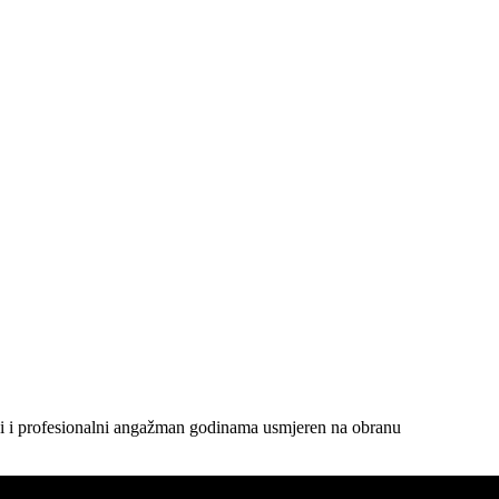
 javni i profesionalni angažman godinama usmjeren na obranu