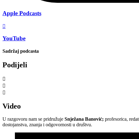
Apple Podcasts
YouTube
Sadržaj podcasta
Podijeli
Video
U razgovoru nam se pridružuje
Snježana Banović;
profesorica, reda
dostojanstva, znanja i odgovornosti u društvu.