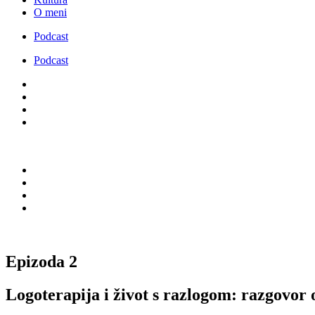
O meni
Podcast
Podcast
Epizoda 2
Logoterapija i život s razlogom: razgovor