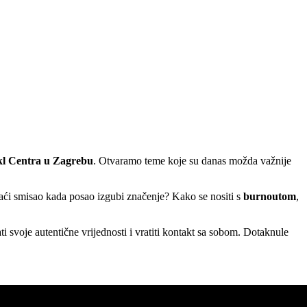
kl Centra u Zagrebu
. Otvaramo teme koje su danas možda važnije
aći smisao kada posao izgubi značenje? Kako se nositi s
burnoutom
,
i svoje autentične vrijednosti i vratiti kontakt sa sobom. Dotaknule