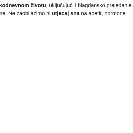
akodnevnom životu
, uključujući i blagdansko prejedanje.
eme. Ne zaobilazimo ni
utjecaj sna
na apetit, hormone