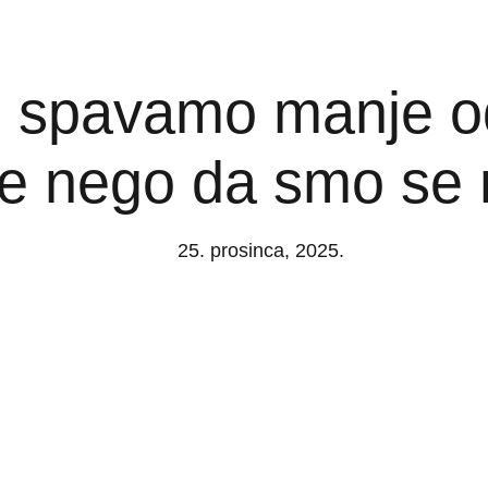
 spavamo manje od 
še nego da smo se 
25. prosinca, 2025.