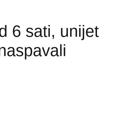
6 sati, unijet
naspavali