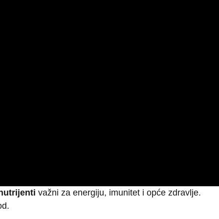
utrijenti
važni za energiju, imunitet i opće zdravlje.
od.