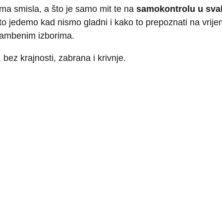
ima smisla, a što je samo mit te na
samokontrolu u sv
što jedemo kad nismo gladni i kako to prepoznati na vrij
ehrambenim izborima.
, bez krajnosti, zabrana i krivnje.