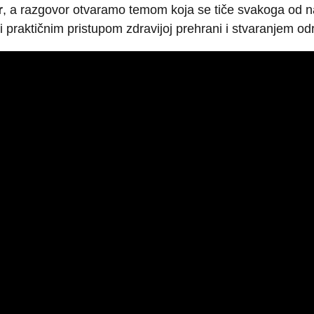
r
, a razgovor otvaramo temom koja se tiče svakoga od 
i praktičnim pristupom zdravijoj prehrani i stvaranjem od