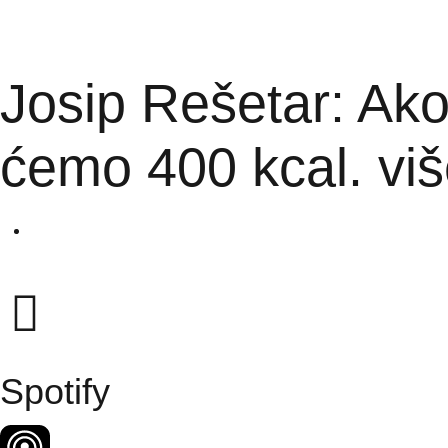
Josip Rešetar: Ako
ćemo 400 kcal. vi
Spotify