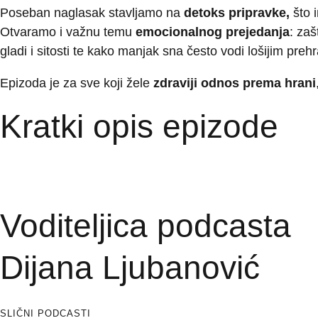
Poseban naglasak stavljamo na
detoks pripravke,
što 
Otvaramo i važnu temu
emocionalnog prejedanja
: za
gladi i sitosti te kako manjak sna često vodi lošijim pr
Epizoda je za sve koji žele
zdraviji odnos prema hrani
Kratki opis epizode
Voditeljica podcasta
Dijana Ljubanović
SLIČNI PODCASTI