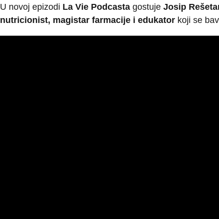
U novoj epizodi
La Vie Podcasta
gostuje
Josip Rešeta
nutricionist, magistar farmacije i edukator
koji se bav