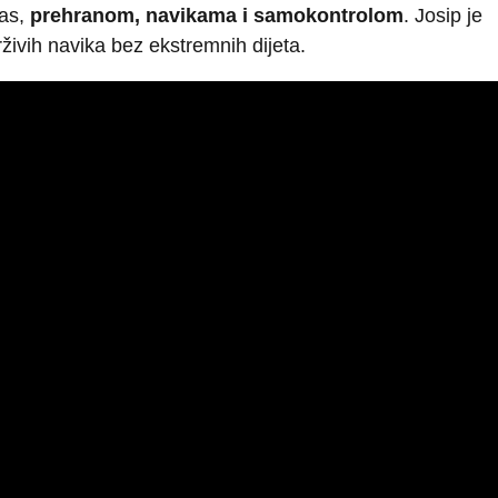
nas,
prehranom, navikama i samokontrolom
. Josip je
rživih navika bez ekstremnih dijeta.