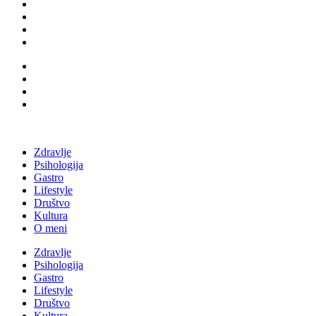
Zdravlje
Psihologija
Gastro
Lifestyle
Društvo
Kultura
O meni
Zdravlje
Psihologija
Gastro
Lifestyle
Društvo
Kultura