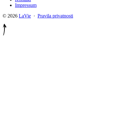
Impressum
© 2026
LaVie
·
Pravila privatnosti