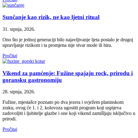
Sunčanje kao rizik, ne kao ljetni ritual
31. srpnja, 2026.
Ono što je jednoj generaciji bilo najavljivanje ljeta postalo je drugoj
upravljanje rizikom i ta promjena nije stvar mode ili hira.
Pročitaj
Vikend za pamćenje: Fužine spajaju rock, prirodu i
goransku gastronomiju
28. srpnja, 2026.
Fužine, mjestašce poznato po dva jezera i svježem planinskom
zraku, ovog će 1. i 2. kolovoza ugostiti program koji uspijeva
zadovoljiti i ljubitelje glazbe i one koji vikend zamišljaju isključivo u
prirodi.
Pročitaj