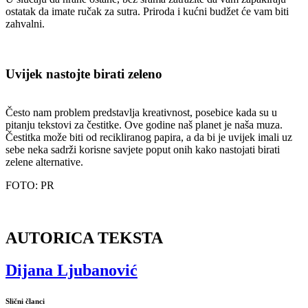
ostatak da imate ručak za sutra. Priroda i kućni budžet će vam biti
zahvalni.
Uvijek nastojte birati zeleno
Često nam problem predstavlja kreativnost, posebice kada su u
pitanju tekstovi za čestitke. Ove godine naš planet je naša muza.
Čestitka može biti od recikliranog papira, a da bi je uvijek imali uz
sebe neka sadrži korisne savjete poput onih kako nastojati birati
zelene alternative.
FOTO: PR
AUTORICA TEKSTA
Dijana Ljubanović
Slični članci