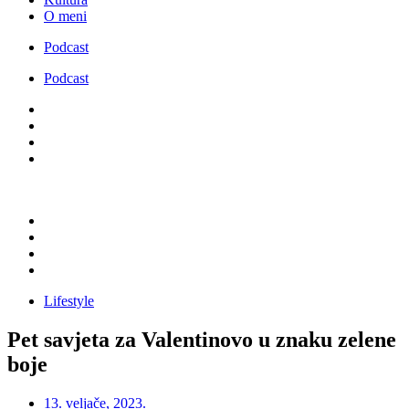
O meni
Podcast
Podcast
Lifestyle
Pet savjeta za Valentinovo u znaku zelene
boje
13. veljače, 2023.