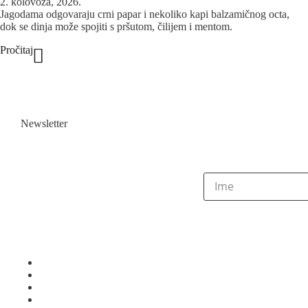
2. kolovoza, 2026.
Jagodama odgovaraju crni papar i nekoliko kapi balzamičnog octa,
dok se dinja može spojiti s pršutom, čilijem i mentom.
Pročitaj
Newsletter