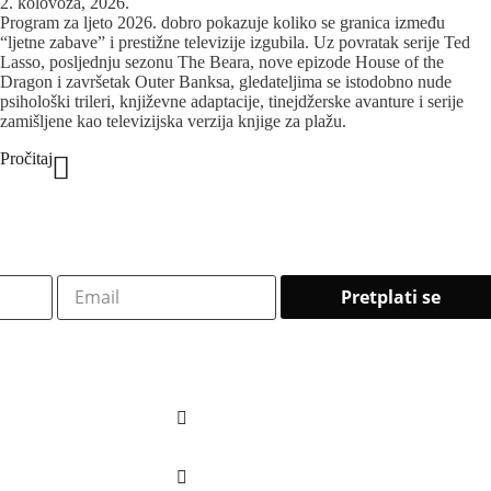
2. kolovoza, 2026.
Program za ljeto 2026. dobro pokazuje koliko se granica između
“ljetne zabave” i prestižne televizije izgubila. Uz povratak serije Ted
Lasso, posljednju sezonu The Beara, nove epizode House of the
Dragon i završetak Outer Banksa, gledateljima se istodobno nude
psihološki trileri, književne adaptacije, tinejdžerske avanture i serije
zamišljene kao televizijska verzija knjige za plažu.
Pročitaj