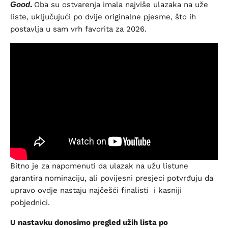
Good
.
Oba su ostvarenja imala najviše ulazaka na uže
liste, uključujući po dvije originalne pjesme, što ih
postavlja u sam vrh favorita za 2026.
Bitno je za napomenuti da ulazak na užu listune
garantira nominaciju, ali povijesni presjeci potvrđuju da
upravo ovdje nastaju najčešći finalisti i kasniji
pobjednici.
U nastavku donosimo pregled užih lista po