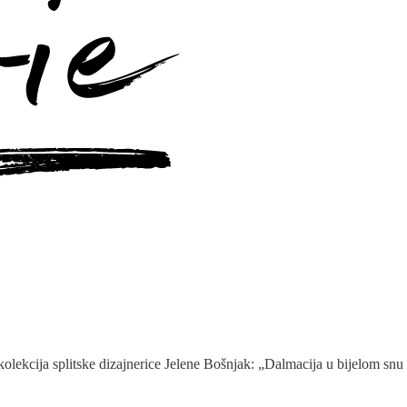
lekcija splitske dizajnerice Jelene Bošnjak: „Dalmacija u bijelom snu –