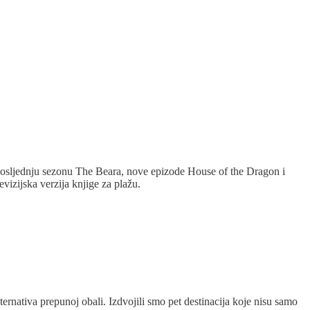
, posljednju sezonu The Beara, nove epizode House of the Dragon i
evizijska verzija knjige za plažu.
ternativa prepunoj obali. Izdvojili smo pet destinacija koje nisu samo