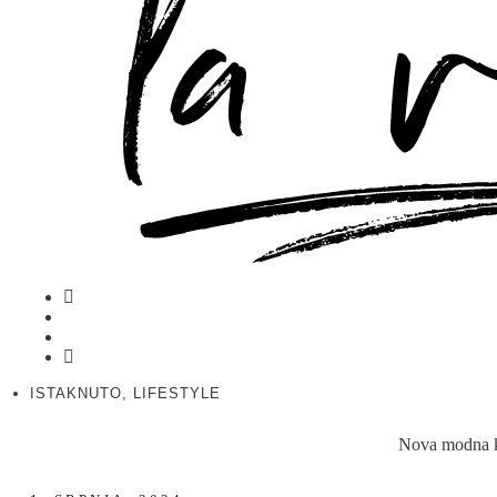
ISTAKNUTO
,
LIFESTYLE
Nova modna ko