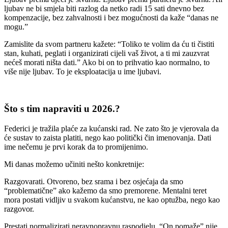
ljubav ne bi smjela biti razlog da netko radi 15 sati dnevno bez
kompenzacije, bez zahvalnosti i bez mogućnosti da kaže “danas ne
mogu.”
Zamislite da svom partneru kažete: “Toliko te volim da ću ti čistiti
stan, kuhati, peglati i organizirati cijeli vaš život, a ti mi zauzvrat
nećeš morati ništa dati.” Ako bi on to prihvatio kao normalno, to
više nije ljubav. To je eksploatacija u ime ljubavi.
Što s tim napraviti u 2026.?
Federici je tražila plaće za kućanski rad. Ne zato što je vjerovala da
će sustav to zaista platiti, nego kao politički čin imenovanja. Dati
ime nečemu je prvi korak da to promijenimo.
Mi danas možemo učiniti nešto konkretnije:
Razgovarati. Otvoreno, bez srama i bez osjećaja da smo
“problematične” ako kažemo da smo premorene. Mentalni teret
mora postati vidljiv u svakom kućanstvu, ne kao optužba, nego kao
razgovor.
Prestati normalizirati neravnopravnu raspodjelu. “On pomaže” nije