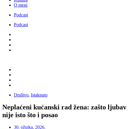
O meni
Podcast
Podcast
Društvo
,
Istaknuto
Neplaćeni kućanski rad žena: zašto ljubav
nije isto što i posao
30. ožujka, 2026.