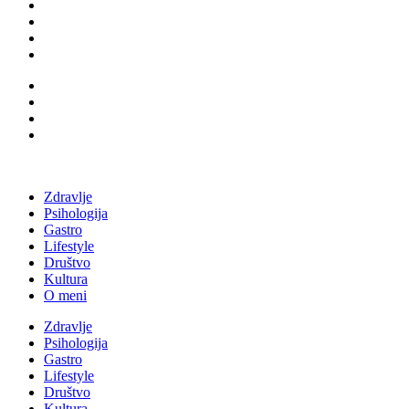
Zdravlje
Psihologija
Gastro
Lifestyle
Društvo
Kultura
O meni
Zdravlje
Psihologija
Gastro
Lifestyle
Društvo
Kultura