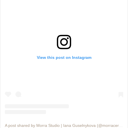
View this post on Instagram
A post shared by Morra Studio | Iana Guselnykova (@morraceramics)