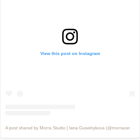
View this post on Instagram
A post shared by Morra Studio | Iana Guselnykova (@morraceramics)