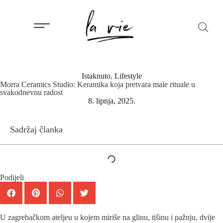
Istaknuto
,
Lifestyle
Morra Ceramics Studio: Keramika koja pretvara male rituale u
svakodnevnu radost
8. lipnja, 2025.
Sadržaj članka
Podijeli
U zagrebačkom ateljeu u kojem miriše na glinu, tišinu i pažnju, dvije