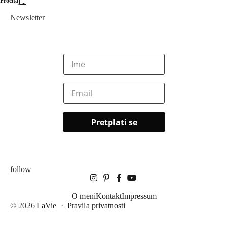
Pročitaj
Newsletter
follow
O meni
Kontakt
Impressum
© 2026
LaVie
·
Pravila privatnosti