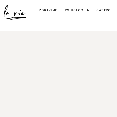
ZDRAVLJE
PSIHOLOGIJA
GASTRO
Moderno vje
gastron