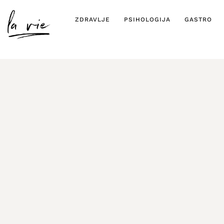
ZDRAVLJE
PSIHOLOGIJA
GASTRO
Mediokriteti: ka