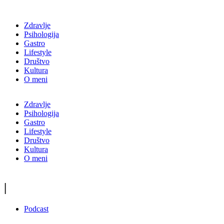
Zdravlje
Psihologija
Gastro
Lifestyle
Društvo
Kultura
O meni
Zdravlje
Psihologija
Gastro
Lifestyle
Društvo
Kultura
O meni
|
Podcast