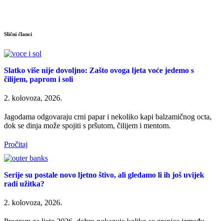
Slični članci
Slatko više nije dovoljno: Zašto ovoga ljeta voće jedemo s
čilijem, paprom i soli
2. kolovoza, 2026.
Jagodama odgovaraju crni papar i nekoliko kapi balzamičnog octa,
dok se dinja može spojiti s pršutom, čilijem i mentom.
Pročitaj
Serije su postale novo ljetno štivo, ali gledamo li ih još uvijek
radi užitka?
2. kolovoza, 2026.