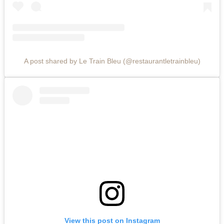
A post shared by Le Train Bleu (@restaurantletrainbleu)
View this post on Instagram