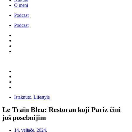
O meni
Podcast
Podcast
Istaknuto
,
Lifestyle
Le Train Bleu: Restoran koji Pariz čini
još posebnijim
14. veljače, 2024.