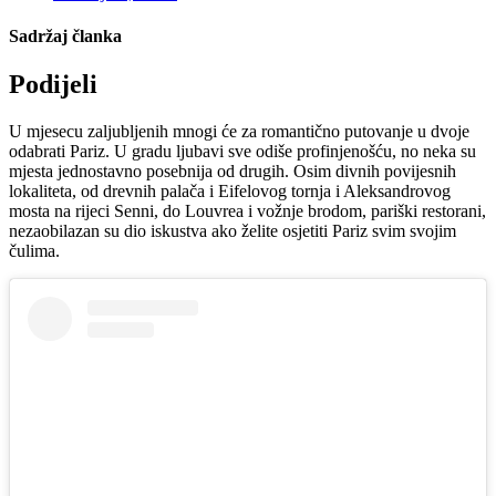
Sadržaj članka
Podijeli
U mjesecu zaljubljenih mnogi će za romantično putovanje u dvoje
odabrati Pariz. U gradu ljubavi sve odiše profinjenošću, no neka su
mjesta jednostavno posebnija od drugih. Osim divnih povijesnih
lokaliteta, od drevnih palača i Eifelovog tornja i Aleksandrovog
mosta na rijeci Senni, do Louvrea i vožnje brodom, pariški restorani,
nezaobilazan su dio iskustva ako želite osjetiti Pariz svim svojim
čulima.