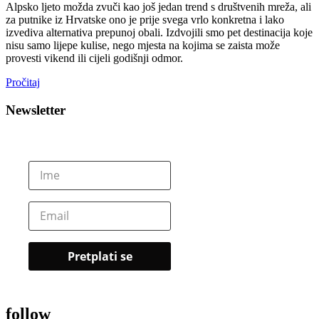
Alpsko ljeto možda zvuči kao još jedan trend s društvenih mreža, ali
za putnike iz Hrvatske ono je prije svega vrlo konkretna i lako
izvediva alternativa prepunoj obali. Izdvojili smo pet destinacija koje
nisu samo lijepe kulise, nego mjesta na kojima se zaista može
provesti vikend ili cijeli godišnji odmor.
Pročitaj
Newsletter
follow