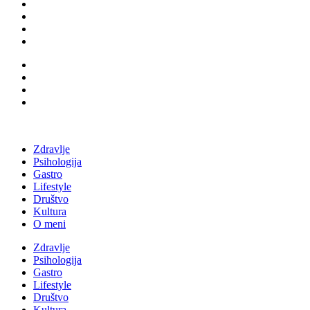
Zdravlje
Psihologija
Gastro
Lifestyle
Društvo
Kultura
O meni
Zdravlje
Psihologija
Gastro
Lifestyle
Društvo
Kultura