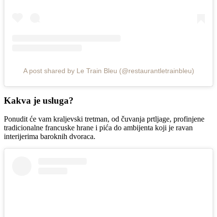
A post shared by Le Train Bleu (@restaurantletrainbleu)
Kakva je usluga?
Ponudit će vam kraljevski tretman, od čuvanja prtljage, profinjene
tradicionalne francuske hrane i pića do ambijenta koji je ravan
interijerima baroknih dvoraca.