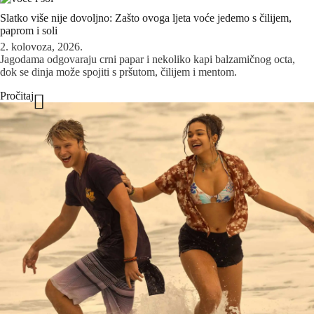
Slatko više nije dovoljno: Zašto ovoga ljeta voće jedemo s čilijem,
paprom i soli
2. kolovoza, 2026.
Jagodama odgovaraju crni papar i nekoliko kapi balzamičnog octa,
dok se dinja može spojiti s pršutom, čilijem i mentom.
Pročitaj