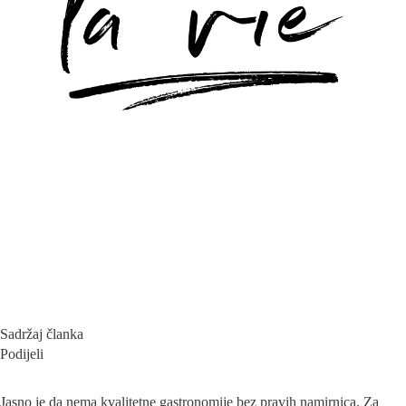
Sadržaj članka
Podijeli
Jasno je da nema kvalitetne gastronomije bez pravih namirnica. Za