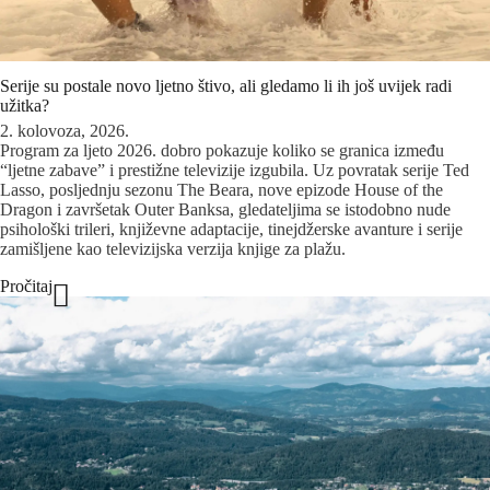
Serije su postale novo ljetno štivo, ali gledamo li ih još uvijek radi
užitka?
2. kolovoza, 2026.
Program za ljeto 2026. dobro pokazuje koliko se granica između
“ljetne zabave” i prestižne televizije izgubila. Uz povratak serije Ted
Lasso, posljednju sezonu The Beara, nove epizode House of the
Dragon i završetak Outer Banksa, gledateljima se istodobno nude
psihološki trileri, književne adaptacije, tinejdžerske avanture i serije
zamišljene kao televizijska verzija knjige za plažu.
Pročitaj