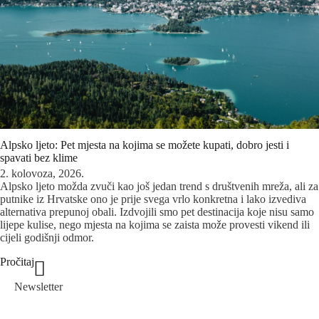
Alpsko ljeto: Pet mjesta na kojima se možete kupati, dobro jesti i
spavati bez klime
2. kolovoza, 2026.
Alpsko ljeto možda zvuči kao još jedan trend s društvenih mreža, ali za
putnike iz Hrvatske ono je prije svega vrlo konkretna i lako izvediva
alternativa prepunoj obali. Izdvojili smo pet destinacija koje nisu samo
lijepe kulise, nego mjesta na kojima se zaista može provesti vikend ili
cijeli godišnji odmor.
Pročitaj
Newsletter