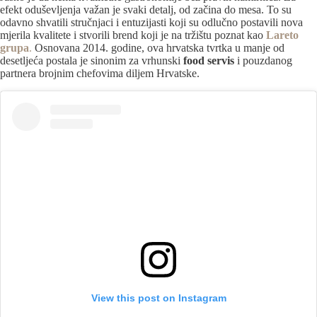
efekt oduševljenja važan je svaki detalj, od začina do mesa. To su
odavno shvatili stručnjaci i entuzijasti koji su odlučno postavili nova
mjerila kvalitete i stvorili brend koji je na tržištu poznat kao
Lareto
grupa
.
Osnovana 2014. godine, ova hrvatska tvrtka u manje od
desetljeća postala je sinonim za vrhunski
food servis
i pouzdanog
partnera brojnim chefovima diljem Hrvatske.
View this post on Instagram