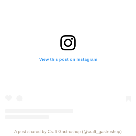
View this post on Instagram
A post shared by Craft Gastroshop (@craft_gastroshop)