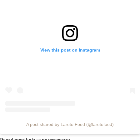
View this post on Instagram
A post shared by Lareto Food (@laretofood)
Pouzdanost koja se ne pregovara