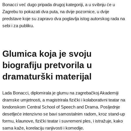
Bonacci već dugo pripada drugoj kategoriji, a u svibnju će u
Zagrebu to pokazati dva puta, na dvije pozornice, u dvije
predstave koje su zapravo dva poglavlja istog autorskog rada na
sebi i za publiku.
Glumica koja je svoju
biografiju pretvorila u
dramaturški materijal
Lada Bonacci, diplomirala je glumu na zagrebačkoj Akademiji
dramske umjetnosti, a magistrirala fizički i kolaborativni teatar na
londonskom Central School of Speech and Drama. Posljednje
desetljeće intenzivno se bavi samostalnim radom, kroz stand-up
formu, klaunove, fizički teatar i suvremeni ples, i istražuje, kako
sama kaže, korelaciju ranjivosti i komedije.