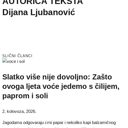
AUTORICA TEKSTA
Dijana Ljubanović
SLIČNI ČLANCI
Slatko više nije dovoljno: Zašto
ovoga ljeta voće jedemo s čilijem,
paprom i soli
2. kolovoza, 2026.
Jagodama odgovaraju crni papar i nekoliko kapi balzamičnog