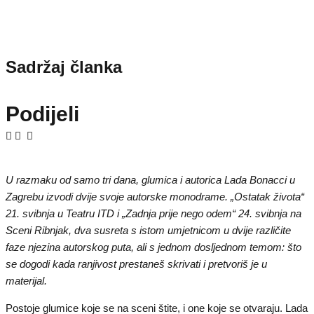
Sadržaj članka
Podijeli
U razmaku od samo tri dana, glumica i autorica Lada Bonacci u
Zagrebu izvodi dvije svoje autorske monodrame. „Ostatak života“
21. svibnja u Teatru ITD i „Zadnja prije nego odem“ 24. svibnja na
Sceni Ribnjak, dva susreta s istom umjetnicom u dvije različite
faze njezina autorskog puta, ali s jednom dosljednom temom: što
se dogodi kada ranjivost prestaneš skrivati i pretvoriš je u
materijal.
Postoje glumice koje se na sceni štite, i one koje se otvaraju. Lada