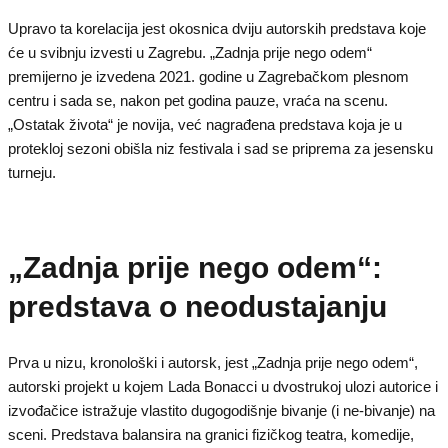
Upravo ta korelacija jest okosnica dviju autorskih predstava koje
će u svibnju izvesti u Zagrebu. „Zadnja prije nego odem“
premijerno je izvedena 2021. godine u Zagrebačkom plesnom
centru i sada se, nakon pet godina pauze, vraća na scenu.
„Ostatak života“ je novija, već nagrađena predstava koja je u
protekloj sezoni obišla niz festivala i sad se priprema za jesensku
turneju.
„Zadnja prije nego odem“:
predstava o neodustajanju
Prva u nizu, kronološki i autorsk, jest „Zadnja prije nego odem“,
autorski projekt u kojem Lada Bonacci u dvostrukoj ulozi autorice i
izvođačice istražuje vlastito dugogodišnje bivanje (i ne-bivanje) na
sceni. Predstava balansira na granici fizičkog teatra, komedije,