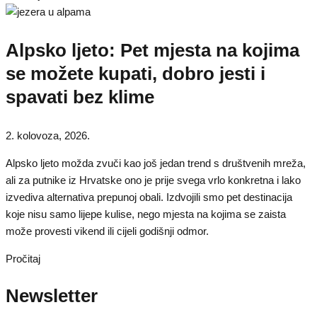
Alpsko ljeto: Pet mjesta na kojima
se možete kupati, dobro jesti i
spavati bez klime
2. kolovoza, 2026.
Alpsko ljeto možda zvuči kao još jedan trend s društvenih mreža,
ali za putnike iz Hrvatske ono je prije svega vrlo konkretna i lako
izvediva alternativa prepunoj obali. Izdvojili smo pet destinacija
koje nisu samo lijepe kulise, nego mjesta na kojima se zaista
može provesti vikend ili cijeli godišnji odmor.
Pročitaj
Newsletter