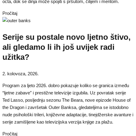
octa, dok se dinja može spojiti s pršutom, čilijem i mentom.
Pročitaj
Serije su postale novo ljetno štivo,
ali gledamo li ih još uvijek radi
užitka?
2. kolovoza, 2026.
Program za ljeto 2026. dobro pokazuje koliko se granica između
“ljetne zabave” i prestižne televizije izgubila. Uz povratak serije
Ted Lasso, posljednju sezonu The Beara, nove epizode House of
the Dragon i završetak Outer Banksa, gledateljima se istodobno
nude psihološki trileri, književne adaptacije, tinejdžerske avanture i
serije zamišljene kao televizijska verzija knjige za plažu.
Pročitaj