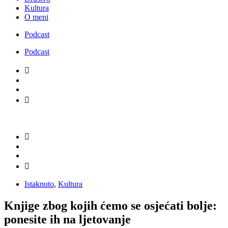
Kultura
O meni
Podcast
Podcast
Istaknuto
,
Kultura
Knjige zbog kojih ćemo se osjećati bolje:
ponesite ih na ljetovanje