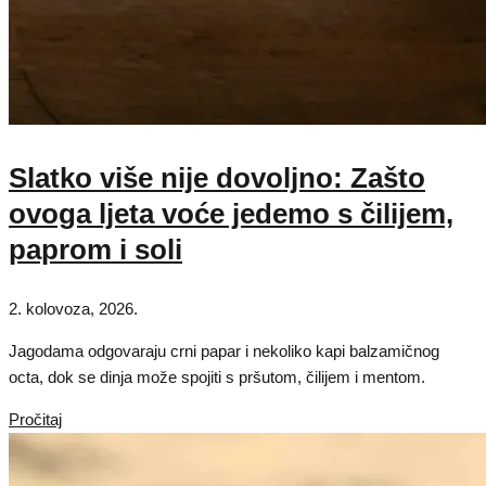
Slatko više nije dovoljno: Zašto
ovoga ljeta voće jedemo s čilijem,
paprom i soli
2. kolovoza, 2026.
Jagodama odgovaraju crni papar i nekoliko kapi balzamičnog
octa, dok se dinja može spojiti s pršutom, čilijem i mentom.
Pročitaj