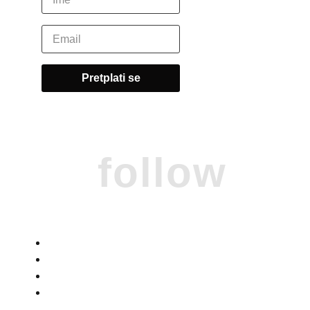
follow