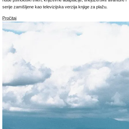
serije zamišljene kao televizijska verzija knjige za plažu.
Pročitaj