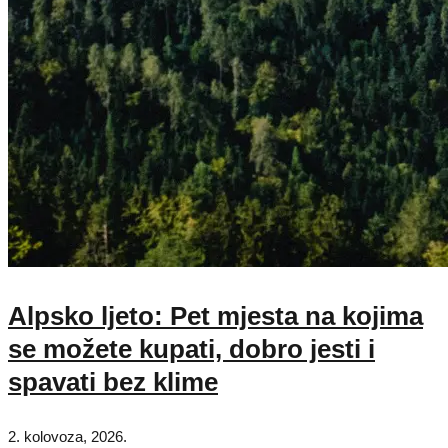
Alpsko ljeto: Pet mjesta na kojima
se možete kupati, dobro jesti i
spavati bez klime
2. kolovoza, 2026.