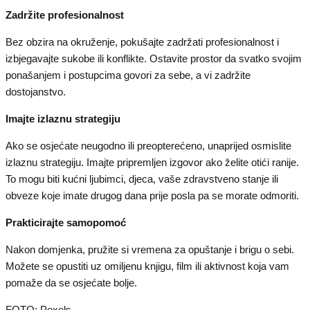
Zadržite profesionalnost
Bez obzira na okruženje, pokušajte zadržati profesionalnost i
izbjegavajte sukobe ili konflikte. Ostavite prostor da svatko svojim
ponašanjem i postupcima govori za sebe, a vi zadržite
dostojanstvo.
Imajte izlaznu strategiju
Ako se osjećate neugodno ili preopterećeno, unaprijed osmislite
izlaznu strategiju. Imajte pripremljen izgovor ako želite otići ranije.
To mogu biti kućni ljubimci, djeca, vaše zdravstveno stanje ili
obveze koje imate drugog dana prije posla pa se morate odmoriti.
Prakticirajte samopomoć
Nakon domjenka, pružite si vremena za opuštanje i brigu o sebi.
Možete se opustiti uz omiljenu knjigu, film ili aktivnost koja vam
pomaže da se osjećate bolje.
FOTO: Pexels