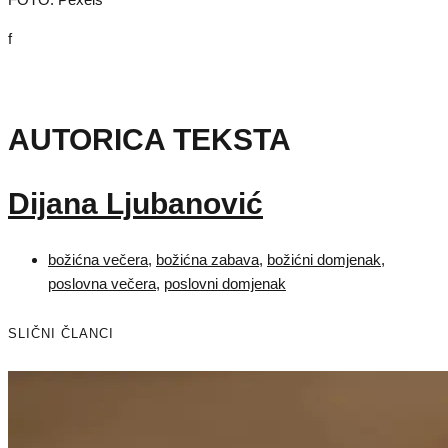
f
AUTORICA TEKSTA
Dijana Ljubanović
božićna večera
,
božićna zabava
,
božićni domjenak
,
poslovna večera
,
poslovni domjenak
SLIČNI ČLANCI