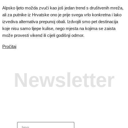
Alpsko ljeto možda zvuči kao još jedan trend s društvenih mreža,
ali za putnike iz Hrvatske ono je prije svega vrlo konkretna i lako
izvediva alternativa prepunoj obali. Izdvojili smo pet destinacija
koje nisu samo lijepe kulise, nego mjesta na kojima se zaista
može provesti vikend ili cijeli godišnji odmor.
Pročitaj
Newsletter