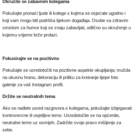
Okružite se zabavnim kolegama
Pokušajte pronaći ljude ili kolege s kojima se osjećate ugodno i
koji vam mogu biti podrška tijekom događaja. Osobe sa zdravim
smislom za humor koji se znaju zabavljati, odlično su okruženje u
kojemu vrijeme brže prolazi.
Fokusirajte se na pozitivno
Pokušajte se usredotočiti na pozitivne aspekte okupljanja; možda
na ukusnu hranu, dekoraciju ili priliku za kreiranje lijepe foto
galerije za vaš Instagram profil.
Držite se neutralnih tema
Ako se nađete usred razgovora s kolegama, pokušajte izbjegavati
kontroverzne ili osjetljive teme. Usredotočite se na općenite,
neutralne teme uz osmijeh. Zadržite svoje pravo mišljenje za
sebe.