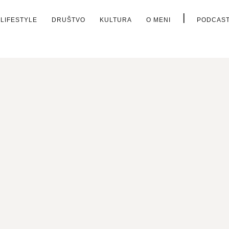
|
LIFESTYLE
DRUŠTVO
KULTURA
O MENI
PODCAS