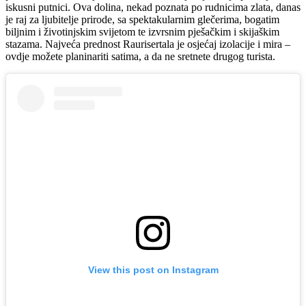
iskusni putnici. Ova dolina, nekad poznata po rudnicima zlata, danas
je raj za ljubitelje prirode, sa spektakularnim glečerima, bogatim
biljnim i životinjskim svijetom te izvrsnim pješačkim i skijaškim
stazama. Najveća prednost Raurisertala je osjećaj izolacije i mira –
ovdje možete planinariti satima, a da ne sretnete drugog turista.
View this post on Instagram