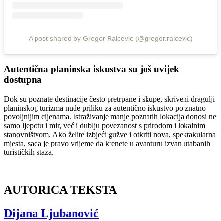
A post shared by Gregor Raicevic (@gregor.raicevic)
Autentična planinska iskustva su još uvijek
dostupna
Dok su poznate destinacije često pretrpane i skupe, skriveni dragulji
planinskog turizma nude priliku za autentično iskustvo po znatno
povoljnijim cijenama. Istraživanje manje poznatih lokacija donosi ne
samo ljepotu i mir, već i dublju povezanost s prirodom i lokalnim
stanovništvom. Ako želite izbjeći gužve i otkriti nova, spektakularna
mjesta, sada je pravo vrijeme da krenete u avanturu izvan utabanih
turističkih staza.
AUTORICA TEKSTA
Dijana Ljubanović