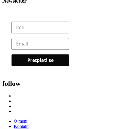
Newsletter
follow
O meni
Kontakt