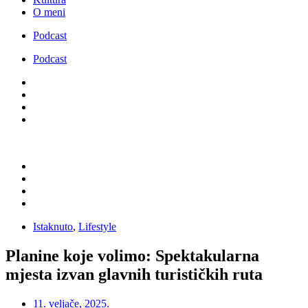
O meni
Podcast
Podcast
Istaknuto
,
Lifestyle
Planine koje volimo: Spektakularna
mjesta izvan glavnih turističkih ruta
11. veljače, 2025.