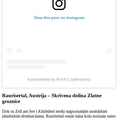
View this post on Instagram
A post shared by M A R C (@maarrcc)
Raurisertal, Austrija – Skrivena dolina Zlatne
groznice
Dok su Zell am See i Kitzbühel među najpoznatijim austrijskim
planinskim destinacijama, Raurisertal ostaje tajna koju poznaju samo