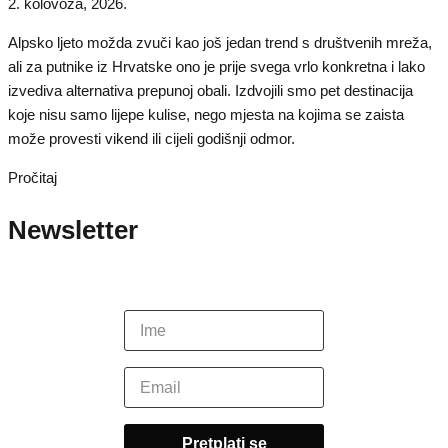
2. kolovoza, 2026.
Alpsko ljeto možda zvuči kao još jedan trend s društvenih mreža,
ali za putnike iz Hrvatske ono je prije svega vrlo konkretna i lako
izvediva alternativa prepunoj obali. Izdvojili smo pet destinacija
koje nisu samo lijepe kulise, nego mjesta na kojima se zaista
može provesti vikend ili cijeli godišnji odmor.
Pročitaj
Newsletter