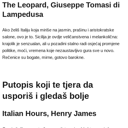
The Leopard, Giuseppe Tomasi di
Lampedusa
Ako želiš Italiju koja miriše na jasmin, prašinu i aristokratske
salone, ovo je to. Sicilija je ovdje veličanstvena i melankolična:
krajolik je senzualan, ali u pozadini stalno radi osjećaj promjene
politike, moći, vremena koje nezaustavljivo gura sve u novo.
Rečenice su bogate, mirne, gotovo barokne.
Putopis koji te tjera da
usporiš i gledaš bolje
Italian Hours, Henry James