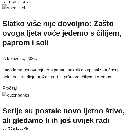
SLIČNI ČLANCI
Slatko više nije dovoljno: Zašto
ovoga ljeta voće jedemo s čilijem,
paprom i soli
2. kolovoza, 2026.
Jagodama odgovaraju crni papar i nekoliko kapi balzamičnog
octa, dok se dinja može spojiti s pršutom, čilijem i mentom.
Pročitaj
Serije su postale novo ljetno štivo,
ali gledamo li ih još uvijek radi