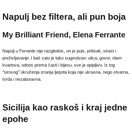
Napulj bez filtera, ali pun boja
My Brilliant Friend, Elena Ferrante
Napulj u Ferrante nije razglednic, on je puls, pritisak, strast i
preživljavanje. I baš zato je tako sugestivan: ulica, govor, ritam
kvartova, odnos prema časti i bijesu, sve je opipljivo. Iz tog
“sirovog” okruženja izranja ljepota koja nije ukrasna, nego stvarna,
tvrda i nezaboravna.
Sicilija kao raskoš i kraj jedne
epohe