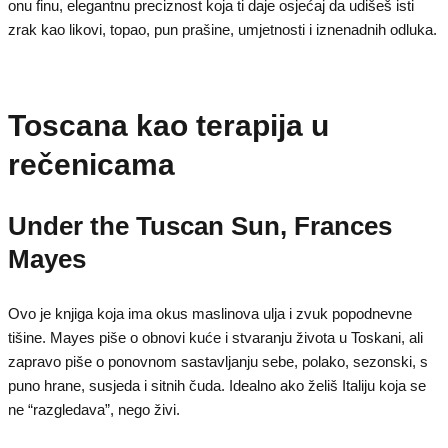
onu finu, elegantnu preciznost koja ti daje osjećaj da udišeš isti
zrak kao likovi, topao, pun prašine, umjetnosti i iznenadnih odluka.
Toscana kao terapija u
rečenicama
Under the Tuscan Sun, Frances
Mayes
Ovo je knjiga koja ima okus maslinova ulja i zvuk popodnevne
tišine. Mayes piše o obnovi kuće i stvaranju života u Toskani, ali
zapravo piše o ponovnom sastavljanju sebe, polako, sezonski, s
puno hrane, susjeda i sitnih čuda. Idealno ako želiš Italiju koja se
ne “razgledava”, nego živi.