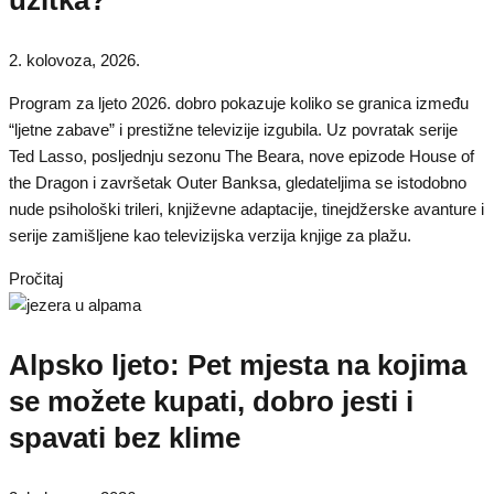
užitka?
2. kolovoza, 2026.
Program za ljeto 2026. dobro pokazuje koliko se granica između
“ljetne zabave” i prestižne televizije izgubila. Uz povratak serije
Ted Lasso, posljednju sezonu The Beara, nove epizode House of
the Dragon i završetak Outer Banksa, gledateljima se istodobno
nude psihološki trileri, književne adaptacije, tinejdžerske avanture i
serije zamišljene kao televizijska verzija knjige za plažu.
Pročitaj
Alpsko ljeto: Pet mjesta na kojima
se možete kupati, dobro jesti i
spavati bez klime