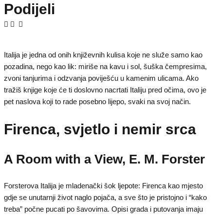
Podijeli
Italija je jedna od onih književnih kulisa koje ne služe samo kao
pozadina, nego kao lik: miriše na kavu i sol, šuška čempresima,
zvoni tanjurima i odzvanja poviješću u kamenim ulicama. Ako
tražiš knjige koje će ti doslovno nacrtati Italiju pred očima, ovo je
pet naslova koji to rade posebno lijepo, svaki na svoj način.
Firenca, svjetlo i nemir srca
A Room with a View, E. M. Forster
Forsterova Italija je mladenački šok ljepote: Firenca kao mjesto
gdje se unutarnji život naglo pojača, a sve što je pristojno i “kako
treba” počne pucati po šavovima. Opisi grada i putovanja imaju