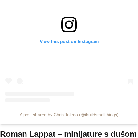
View this post on Instagram
A post shared by Chris Toledo (@ibuildsmallthings)
Roman Lappat – minijature s dušom