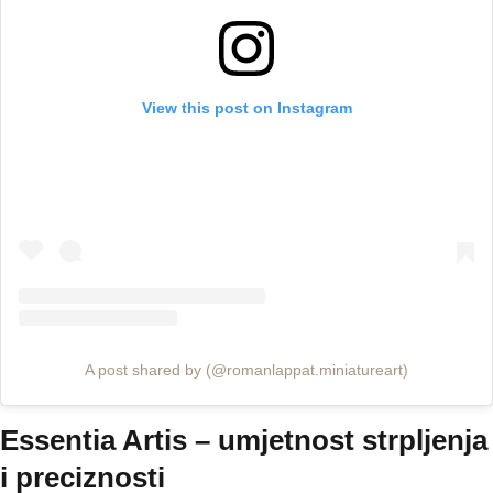
View this post on Instagram
A post shared by (@romanlappat.miniatureart)
Essentia Artis – umjetnost strpljenja
i preciznosti