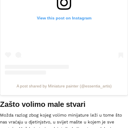
View this post on Instagram
A post shared by Miniature painter (@essentia_artis)
Zašto volimo male stvari
Možda razlog zbog kojeg volimo minijature leži u tome što
nas vraćaju u djetinjstvo, u svijet mašte u kojem je sve