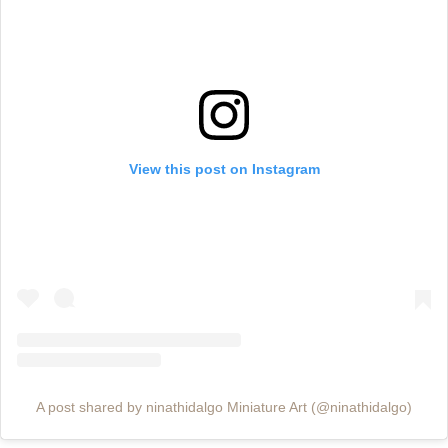
View this post on Instagram
A post shared by ninathidalgo Miniature Art (@ninathidalgo)