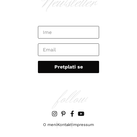
Newsletter
follow
O meni
Kontakt
Impressum