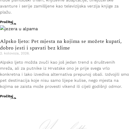
avanture i serije zamišljene kao televizijska verzija knjige za
plažu.
Pročitaj
Alpsko ljeto: Pet mjesta na kojima se možete kupati,
dobro jesti i spavati bez klime
2. kolovoza, 2026.
Alpsko ljeto možda zvuči kao još jedan trend s društvenih
mreža, ali za putnike iz Hrvatske ono je prije svega vrlo
konkretna i lako izvediva alternativa prepunoj obali. Izdvojili smo
pet destinacija koje nisu samo lijepe kulise, nego mjesta na
kojima se zaista može provesti vikend ili cijeli godišnji odmor.
Pročitaj