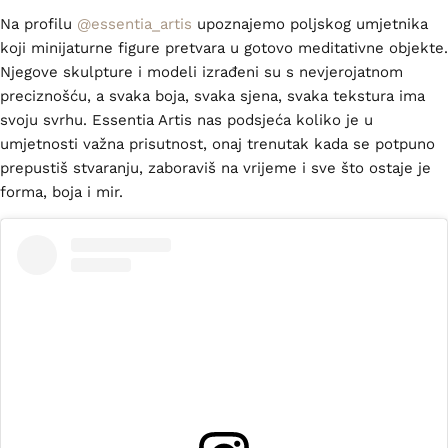
Na profilu
@essentia_artis
upoznajemo poljskog umjetnika
koji minijaturne figure pretvara u gotovo meditativne objekte.
Njegove skulpture i modeli izrađeni su s nevjerojatnom
preciznošću, a svaka boja, svaka sjena, svaka tekstura ima
svoju svrhu. Essentia Artis nas podsjeća koliko je u
umjetnosti važna prisutnost, onaj trenutak kada se potpuno
prepustiš stvaranju, zaboraviš na vrijeme i sve što ostaje je
forma, boja i mir.