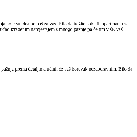
 koje su idealne baš za vas. Bilo da tražite sobu ili apartman, uz
 ručno izrađenim namještajem s mnogo pažnje pa će tim više, vaš
i pažnja prema detaljima učinit će vaš boravak nezaboravnim. Bilo da