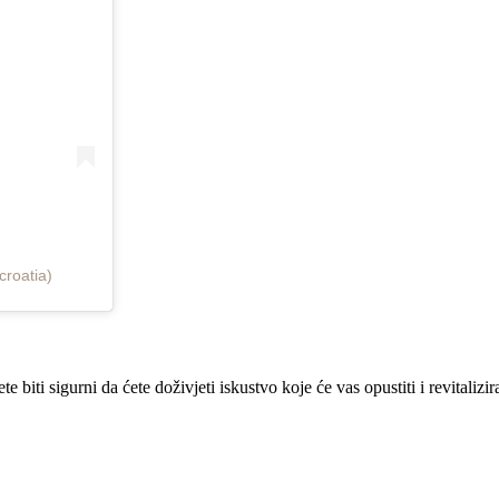
roatia)
ti sigurni da ćete doživjeti iskustvo koje će vas opustiti i revitalizira