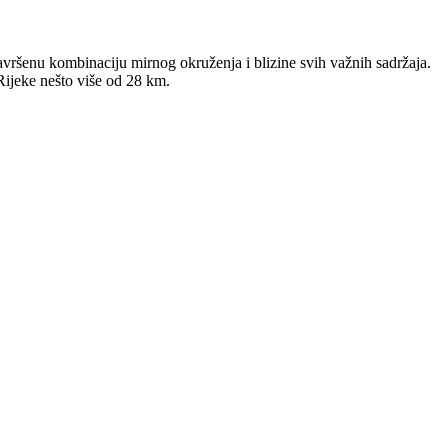
vršenu kombinaciju mirnog okruženja i blizine svih važnih sadržaja.
Rijeke nešto više od 28 km.