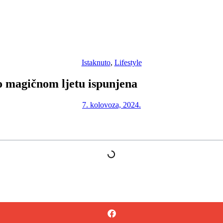
Istaknuto
,
Lifestyle
o magičnom ljetu ispunjena
7. kolovoza, 2024.