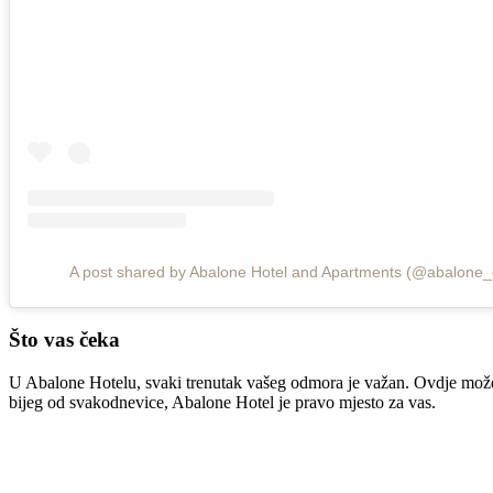
A post shared by Abalone Hotel and Apartments (@abalone_c
Što vas čeka
U Abalone Hotelu, svaki trenutak vašeg odmora je važan. Ovdje možete bi
bijeg od svakodnevice, Abalone Hotel je pravo mjesto za vas.