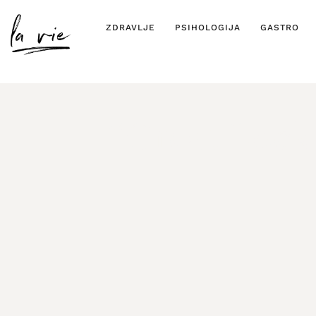
ZDRAVLJE
PSIHOLOGIJA
GASTRO
“Great Lock-I