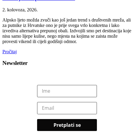
2. kolovoza, 2026.
Alpsko ljeto možda zvuči kao još jedan trend s društvenih mreža, ali
za putnike iz Hrvatske ono je prije svega vrlo konkretna i lako
izvediva alternativa prepunoj obali. Izdvojili smo pet destinacija koje
nisu samo lijepe kulise, nego mjesta na kojima se zaista može
provesti vikend ili cijeli godišnji odmor.
Pročitaj
Newsletter