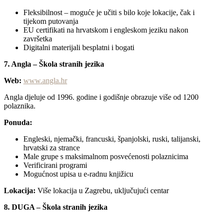
Fleksibilnost – moguće je učiti s bilo koje lokacije, čak i
tijekom putovanja
EU certifikati na hrvatskom i engleskom jeziku nakon
završetka
Digitalni materijali besplatni i bogati
7. Angla – Škola stranih jezika
Web:
www.angla.hr
Angla djeluje od 1996. godine i godišnje obrazuje više od 1200
polaznika.
Ponuda:
Engleski, njemački, francuski, španjolski, ruski, talijanski,
hrvatski za strance
Male grupe s maksimalnom posvećenosti polaznicima
Verificirani programi
Mogućnost upisa u e-radnu knjižicu
Lokacija:
Više lokacija u Zagrebu, uključujući centar
8. DUGA – Škola stranih jezika