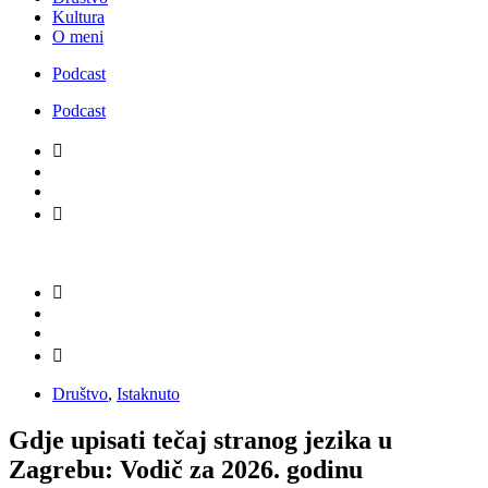
Kultura
O meni
Podcast
Podcast
Društvo
,
Istaknuto
Gdje upisati tečaj stranog jezika u
Zagrebu: Vodič za 2026. godinu