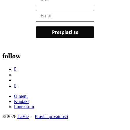
follow
O meni
Kontakt
Impressum
© 2026
LaVie
·
Pravila privatnosti