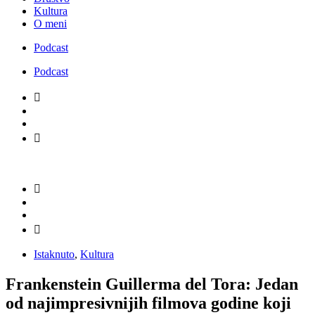
Kultura
O meni
Podcast
Podcast
Istaknuto
,
Kultura
Frankenstein Guillerma del Tora: Jedan
od najimpresivnijih filmova godine koji