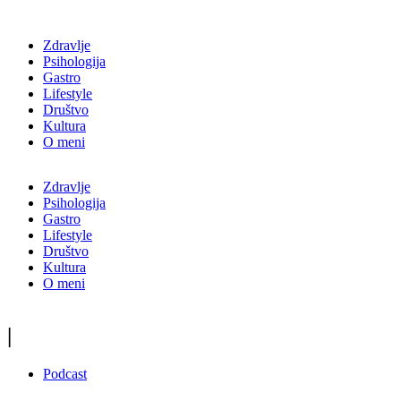
Zdravlje
Psihologija
Gastro
Lifestyle
Društvo
Kultura
O meni
Zdravlje
Psihologija
Gastro
Lifestyle
Društvo
Kultura
O meni
|
Podcast