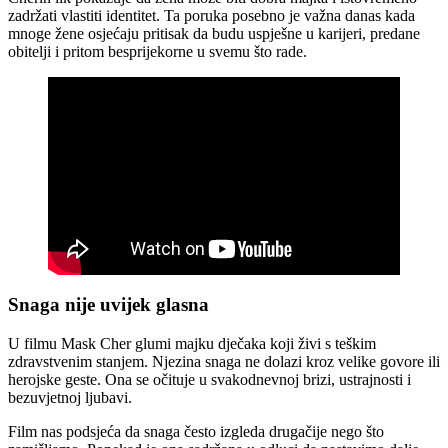
zadržati vlastiti identitet. Ta poruka posebno je važna danas kada
mnoge žene osjećaju pritisak da budu uspješne u karijeri, predane
obitelji i pritom besprijekorne u svemu što rade.
Snaga nije uvijek glasna
U filmu Mask Cher glumi majku dječaka koji živi s teškim
zdravstvenim stanjem. Njezina snaga ne dolazi kroz velike govore ili
herojske geste. Ona se očituje u svakodnevnoj brizi, ustrajnosti i
bezuvjetnoj ljubavi.
Film nas podsjeća da snaga često izgleda drugačije nego što