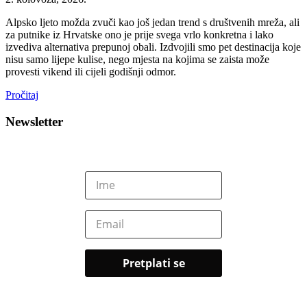
Alpsko ljeto možda zvuči kao još jedan trend s društvenih mreža, ali
za putnike iz Hrvatske ono je prije svega vrlo konkretna i lako
izvediva alternativa prepunoj obali. Izdvojili smo pet destinacija koje
nisu samo lijepe kulise, nego mjesta na kojima se zaista može
provesti vikend ili cijeli godišnji odmor.
Pročitaj
Newsletter