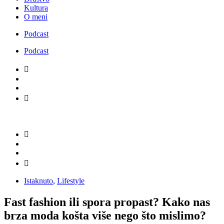
Kultura
O meni
Podcast
Podcast
Istaknuto
,
Lifestyle
Fast fashion ili spora propast? Kako nas
brza moda košta više nego što mislimo?