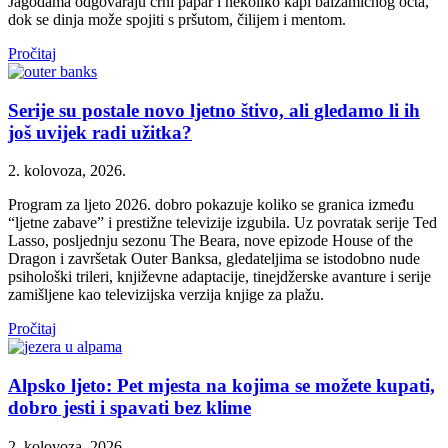
Jagodama odgovaraju crni papar i nekoliko kapi balzamičnog octa,
dok se dinja može spojiti s pršutom, čilijem i mentom.
Pročitaj
Serije su postale novo ljetno štivo, ali gledamo li ih
još uvijek radi užitka?
2. kolovoza, 2026.
Program za ljeto 2026. dobro pokazuje koliko se granica između
“ljetne zabave” i prestižne televizije izgubila. Uz povratak serije Ted
Lasso, posljednju sezonu The Beara, nove epizode House of the
Dragon i završetak Outer Banksa, gledateljima se istodobno nude
psihološki trileri, književne adaptacije, tinejdžerske avanture i serije
zamišljene kao televizijska verzija knjige za plažu.
Pročitaj
Alpsko ljeto: Pet mjesta na kojima se možete kupati,
dobro jesti i spavati bez klime
2. kolovoza, 2026.