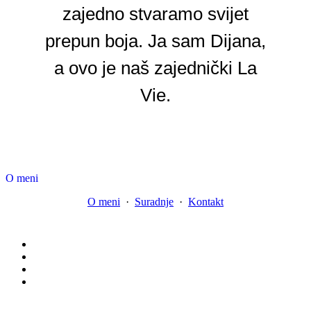
zajedno stvaramo svijet
prepun boja. Ja sam Dijana,
a ovo je naš zajednički La
Vie.
O meni
O meni
·
Suradnje
·
Kontakt