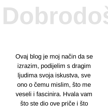
Dobrodoš
Ovaj blog je moj način da se
izrazim, podijelim s dragim
ljudima svoja iskustva, sve
ono o čemu mislim, što me
veseli i fascinira. Hvala vam
što ste dio ove priče i što