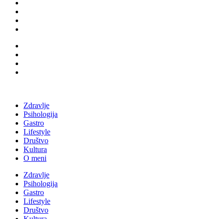
Zdravlje
Psihologija
Gastro
Lifestyle
Društvo
Kultura
O meni
Zdravlje
Psihologija
Gastro
Lifestyle
Društvo
Kultura