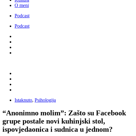
O meni
Podcast
Podcast
Istaknuto
,
Psihologija
“Anonimno molim”: Zašto su Facebook
grupe postale novi kuhinjski stol,
ispovjedaonica i sudnica u jednom?