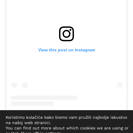
View this post on Instagram
Koristimo kolačiće kako bismo vam pružili najbolje iskustvo
A post shared by My Voice, My Choice (@myvoicemychoiceorg)
na našoj web stranici.
You can find out more about which cookies we are using or