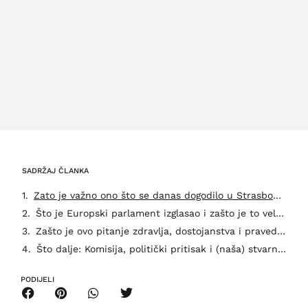
SADRŽAJ ČLANKA
Zato je važno ono što se danas dogodilo u Strasbourgu.
Što je Europski parlament izglasao i zašto je to velika stvar
Zašto je ovo pitanje zdravlja, dostojanstva i pravednosti
Što dalje: Komisija, politički pritisak i (naša) stvarnost
PODIJELI