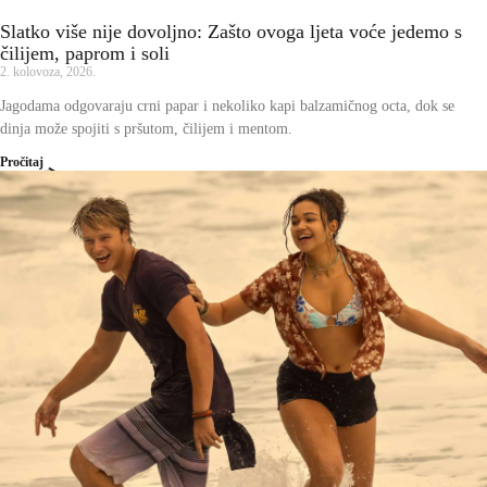
Slatko više nije dovoljno: Zašto ovoga ljeta voće jedemo s
čilijem, paprom i soli
2. kolovoza, 2026.
Jagodama odgovaraju crni papar i nekoliko kapi balzamičnog octa, dok se
dinja može spojiti s pršutom, čilijem i mentom.
Pročitaj