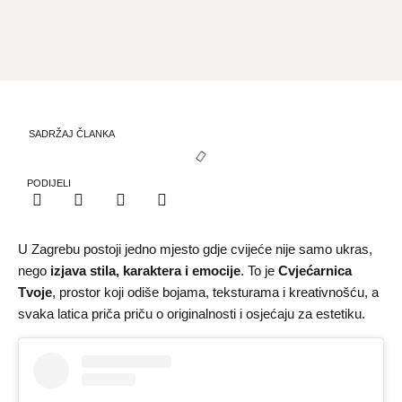
SADRŽAJ ČLANKA
PODIJELI
U Zagrebu postoji jedno mjesto gdje cvijeće nije samo ukras,
nego
izjava stila, karaktera i emocije
. To je
Cvjećarnica
Tvoje
, prostor koji odiše bojama, teksturama i kreativnošću, a
svaka latica priča priču o originalnosti i osjećaju za estetiku.