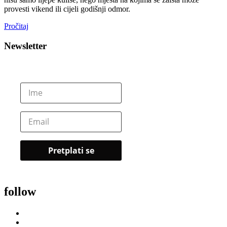
provesti vikend ili cijeli godišnji odmor.
Pročitaj
Newsletter
follow