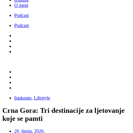
O meni
Podcast
Podcast
Istaknuto
,
Lifestyle
Crna Gora: Tri destinacije za ljetovanje
koje se pamti
20. lipnja, 2026.