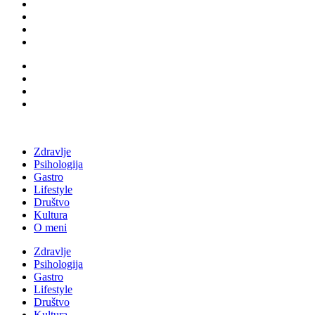
Zdravlje
Psihologija
Gastro
Lifestyle
Društvo
Kultura
O meni
Zdravlje
Psihologija
Gastro
Lifestyle
Društvo
Kultura