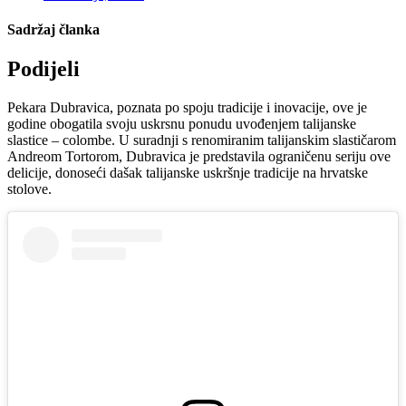
Sadržaj članka
Podijeli
Pekara Dubravica, poznata po spoju tradicije i inovacije, ove je
godine obogatila svoju uskrsnu ponudu uvođenjem talijanske
slastice – colombe. U suradnji s renomiranim talijanskim slastičarom
Andreom Tortorom, Dubravica je predstavila ograničenu seriju ove
delicije, donoseći dašak talijanske uskršnje tradicije na hrvatske
stolove.