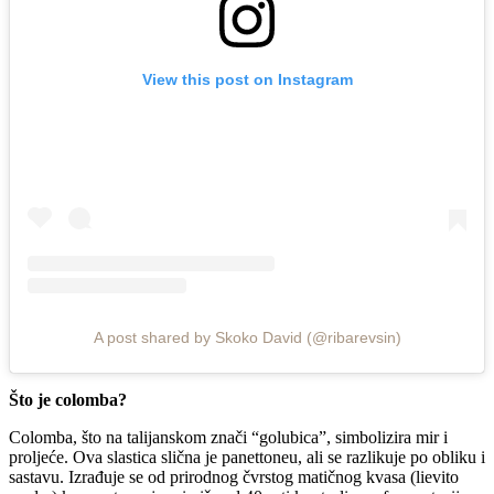
View this post on Instagram
A post shared by Skoko David (@ribarevsin)
Što je colomba?
Colomba, što na talijanskom znači “golubica”, simbolizira mir i
proljeće. Ova slastica slična je panettoneu, ali se razlikuje po obliku i
sastavu. Izrađuje se od prirodnog čvrstog matičnog kvasa (lievito