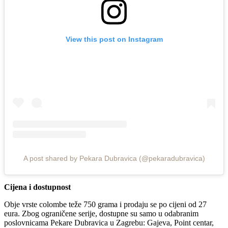
View this post on Instagram
A post shared by Pekara Dubravica (@pekaradubravica)
Cijena i dostupnost
Obje vrste colombe teže 750 grama i prodaju se po cijeni od 27
eura. Zbog ograničene serije, dostupne su samo u odabranim
poslovnicama Pekare Dubravica u Zagrebu: Gajeva, Point centar,