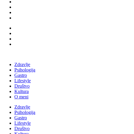
Zdravlje
Psihologija
Gastro
Lifestyle
Društvo
Kultura
O meni
Zdravlje
Psihologija
Gastro
Lifestyle
Društvo
Kultura