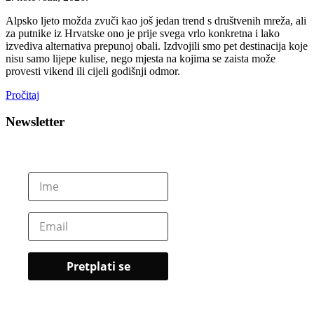
Alpsko ljeto možda zvuči kao još jedan trend s društvenih mreža, ali
za putnike iz Hrvatske ono je prije svega vrlo konkretna i lako
izvediva alternativa prepunoj obali. Izdvojili smo pet destinacija koje
nisu samo lijepe kulise, nego mjesta na kojima se zaista može
provesti vikend ili cijeli godišnji odmor.
Pročitaj
Newsletter