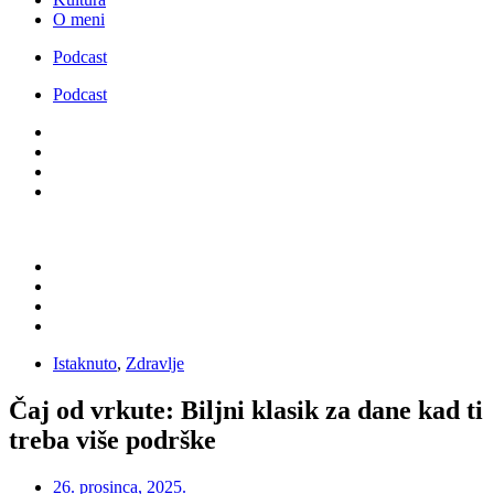
O meni
Podcast
Podcast
Istaknuto
,
Zdravlje
Čaj od vrkute: Biljni klasik za dane kad ti
treba više podrške
26. prosinca, 2025.