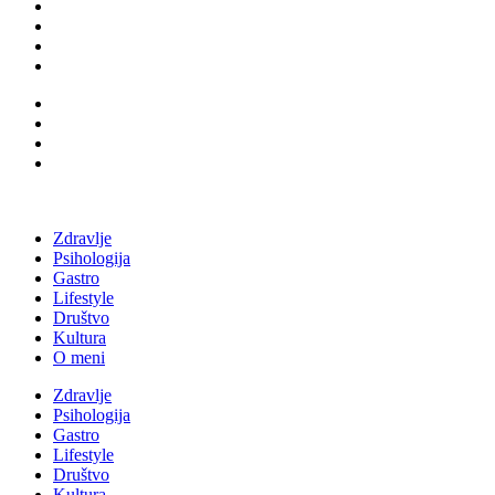
Zdravlje
Psihologija
Gastro
Lifestyle
Društvo
Kultura
O meni
Zdravlje
Psihologija
Gastro
Lifestyle
Društvo
Kultura