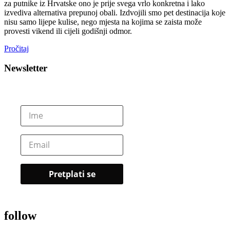
za putnike iz Hrvatske ono je prije svega vrlo konkretna i lako
izvediva alternativa prepunoj obali. Izdvojili smo pet destinacija koje
nisu samo lijepe kulise, nego mjesta na kojima se zaista može
provesti vikend ili cijeli godišnji odmor.
Pročitaj
Newsletter
follow