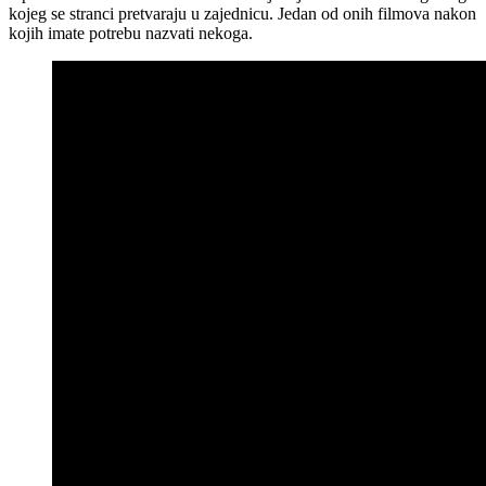
kojeg se stranci pretvaraju u zajednicu. Jedan od onih filmova nakon
kojih imate potrebu nazvati nekoga.