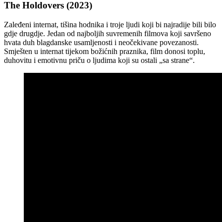
The Holdovers (2023)
Zaleđeni internat, tišina hodnika i troje ljudi koji bi najradije bili bilo
gdje drugdje. Jedan od najboljih suvremenih filmova koji savršeno
hvata duh blagdanske usamljenosti i neočekivane povezanosti.
Smješten u internat tijekom božićnih praznika, film donosi toplu,
duhovitu i emotivnu priču o ljudima koji su ostali „sa strane“.