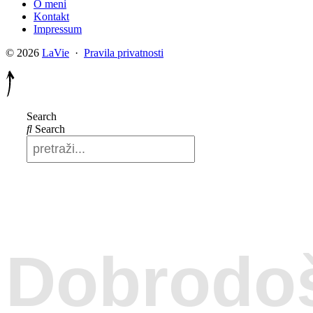
O meni
Kontakt
Impressum
© 2026
LaVie
·
Pravila privatnosti
Search
Search
Dobrodoš