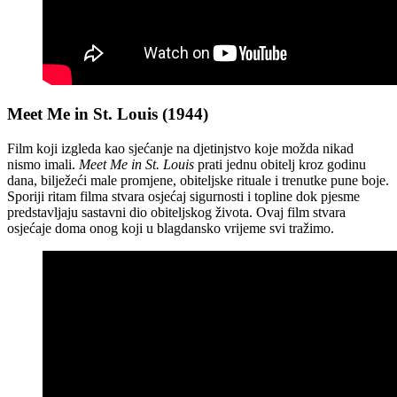
Meet Me in St. Louis (1944)
Film koji izgleda kao sjećanje na djetinjstvo koje možda nikad
nismo imali.
Meet Me in St. Louis
prati jednu obitelj kroz godinu
dana, bilježeći male promjene, obiteljske rituale i trenutke pune boje.
Sporiji ritam filma stvara osjećaj sigurnosti i topline dok pjesme
predstavljaju sastavni dio obiteljskog života. Ovaj film stvara
osjećaje doma onog koji u blagdansko vrijeme svi tražimo.