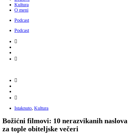
Kultura
O meni
Podcast
Podcast
Istaknuto
,
Kultura
Božićni filmovi: 10 nerazvikanih naslova
za tople obiteljske večeri