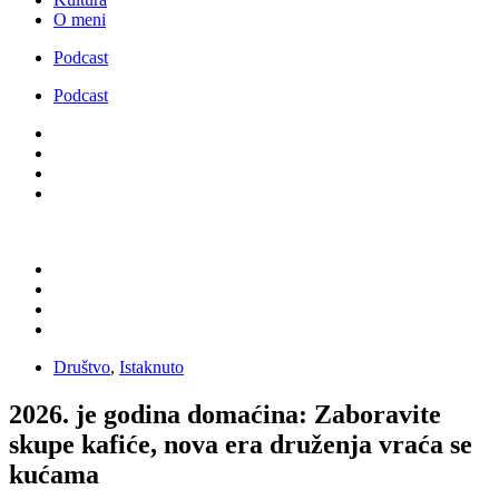
O meni
Podcast
Podcast
Društvo
,
Istaknuto
2026. je godina domaćina: Zaboravite
skupe kafiće, nova era druženja vraća se
kućama