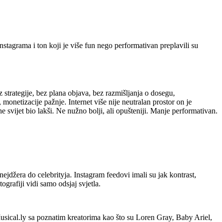
Instagrama i ton koji je više fun nego performativan preplavili su
 strategije, bez plana objava, bez razmišljanja o dosegu,
monetizacije pažnje. Internet više nije neutralan prostor on je
 svijet bio lakši. Ne nužno bolji, ali opušteniji. Manje performativan.
inejdžera do celebrityja. Instagram feedovi imali su jak kontrast,
tografiji vidi samo odsjaj svjetla.
 Musical.ly sa poznatim kreatorima kao što su Loren Gray, Baby Ariel,