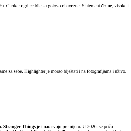
ća. Choker ogrlice bile su gotovo obavezne. Statement čizme, visoke i
ame za sebe. Highlighter je morao blještati i na fotografijama i uživo.
a.
Stranger Things
je imao svoju premijeru. U 2026. se priča