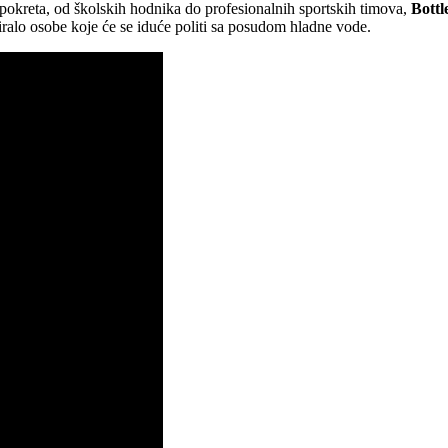
okreta, od školskih hodnika do profesionalnih sportskih timova,
Bottl
ralo osobe koje će se iduće politi sa posudom hladne vode.