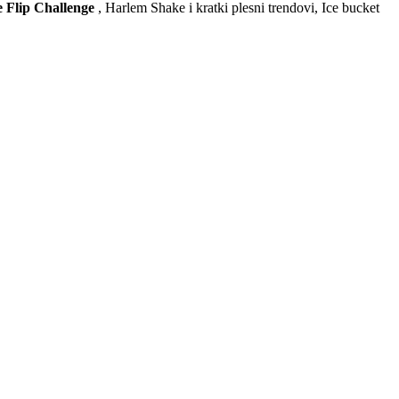
e Flip Challenge
, Harlem Shake i kratki plesni trendovi, Ice bucket